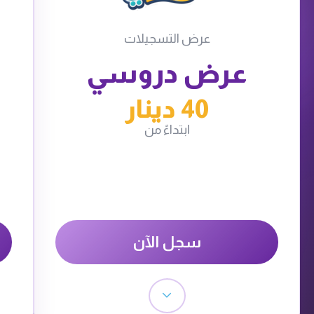
عرض التسجيلات
عرض دروسي
40 دينار
ابتداءً من
سجل الآن