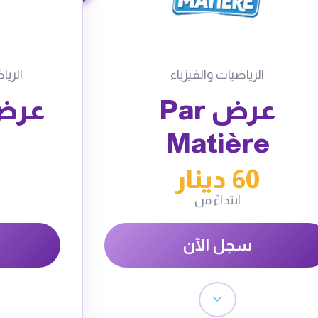
الرياضيات والفيزياء
الريا
عرض Par
عرض 
Matière
60 دينار
ابتداءً من
سجل الآن