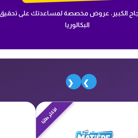
نجاح الكبير، عروض مخصصة لمساعدتك على تحقيق
البكالوريا
❮
❯
الأكثر طلبًا