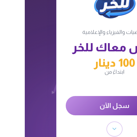
ضيات والفيزياء والإعلامية
معاك للخر
100 دينار
ابتداءً من
سجل الآن