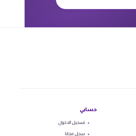
وهات لتفسير الدروس.
ين مرافقة بالإصلاح وأسئلة
 / QCM.
ت لتلخيص الدروس.
لات الحصص المباشرة.
مباشرة تفاعلية.
ى للتفاعل مع الأساتذة وبقية
حسابي
اميذ المشتركين.
تسجيل الدخول
سجل مجانا