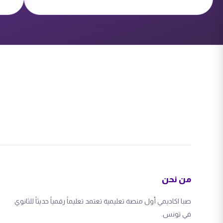
فيديوهات لتفسير الدروس.
تمارين مرافقة بالإصلاح وأسئلة
تفاعلية / QCM.
مجلات لتلخيص الدروس.
من نحن
صبا اكاديمي أول منصة تعليمية تعتمد تعليماً رقمياً حديثاً للثانوي
في تونس.