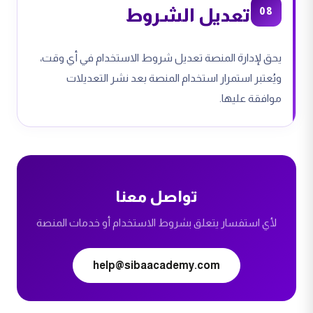
تعديل الشروط
08
يحق لإدارة المنصة تعديل شروط الاستخدام في أي وقت،
ويُعتبر استمرار استخدام المنصة بعد نشر التعديلات
موافقة عليها.
تواصل معنا
لأي استفسار يتعلق بشروط الاستخدام أو خدمات المنصة
help@sibaacademy.com