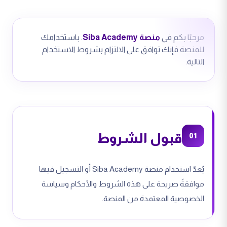
مرحبًا بكم في
منصة Siba Academy
. باستخدامك
للمنصة فإنك توافق على الالتزام بشروط الاستخدام
التالية.
قبول الشروط
01
يُعدّ استخدام منصة Siba Academy أو التسجيل فيها
موافقةً صريحة على هذه الشروط والأحكام وسياسة
الخصوصية المعتمدة من المنصة.